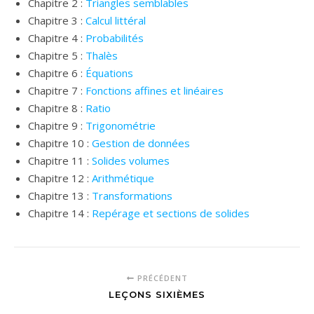
Chapitre 2 :
Triangles semblables
Chapitre 3 :
Calcul littéral
Chapitre 4 :
Probabilités
Chapitre 5 :
Thalès
Chapitre 6 :
Équations
Chapitre 7 :
Fonctions affines et linéaires
Chapitre 8 :
Ratio
Chapitre 9 :
Trigonométrie
Chapitre 10 :
Gestion de données
Chapitre 11 :
Solides volumes
Chapitre 12 :
Arithmétique
Chapitre 13 :
Transformations
Chapitre 14 :
Repérage et sections de solides
PRÉCÉDENT
LEÇONS SIXIÈMES