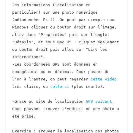
les informations (localisation en 
particulier) sur une photo numérique 
(métadonnées Exif). On peut par exemple sous 
Windows cliquez du bouton droit sur l’image, 
allez dans "Propriétés" puis sur l’onglet 
"Détails", et sous Mac OS : cliquez également 
du bouton droit puis allez sur "Lire les 
informations".

-Les coordonnées GPS sont données en 
sexagésimal ou en décimal. Pour passer de 
l'un à l'autre, on peut regarder 
cette vidéo
très claire, ou 
celle-ci
 (plus courte).

-Grâce au site de localisation 
GPS suivant
, 
nous pouvons trouver l'endroit où une photo a 
été prise.

Exercice
 : Trouver la localisation des photos 