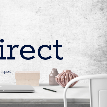
irect
tiques