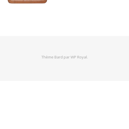
Thème Bard par
WP Royal
.