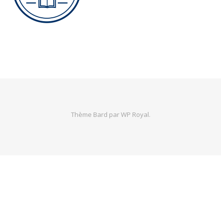
Thème Bard par
WP Royal
.