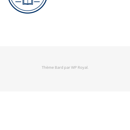
Thème Bard par
WP Royal
.