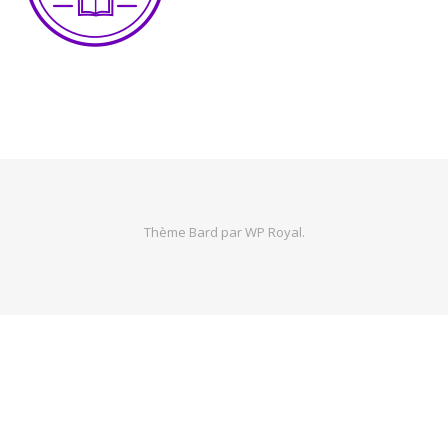
Thème Bard par
WP Royal
.